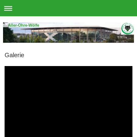
Aller-Ohre-Wölfe
Galerie