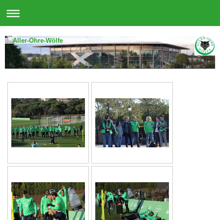
Aller-Ohre-Wölfe