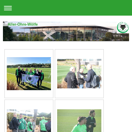
Aller-Ohre-Wölfe