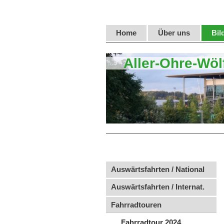
Home
Über uns
Bil
Aller-Ohre-Wöl
Auswärtsfahrten / National
Auswärtsfahrten / Internat.
Fahrradtouren
Fahrradtour 2024