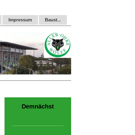
Impressum
Baust...
Demnächst