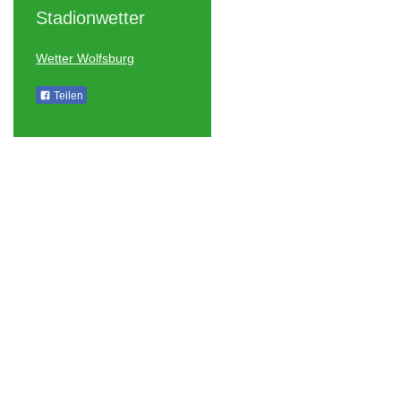
Stadionwetter
Wetter Wolfsburg
Teilen