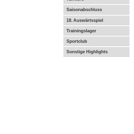
Saisonabschluss
18. Auswärtsspiel
Trainingslager
Sportclub
Sonstige High­lights