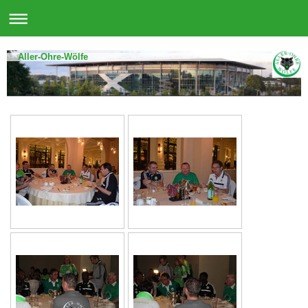
Aller-Ohre-Wölfe