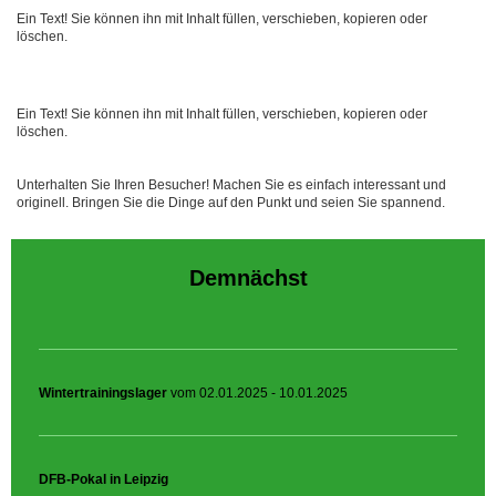
Ein Text! Sie können ihn mit Inhalt füllen, verschieben, kopieren oder
löschen.
Ein Text! Sie können ihn mit Inhalt füllen, verschieben, kopieren oder
löschen.
Unterhalten Sie Ihren Besucher! Machen Sie es einfach interessant und
originell. Bringen Sie die Dinge auf den Punkt und seien Sie spannend.
Demnächst
Wintertrainingslager
vom 02.01.2025 - 10.01.2025
DFB-Pokal in Leipzig