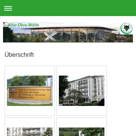
Aller-Ohre-Wölfe
Überschrift