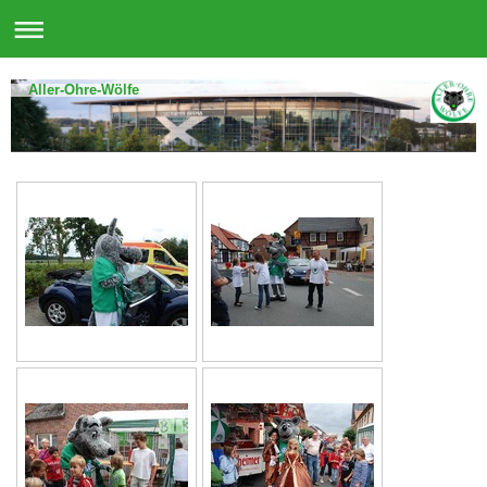
Aller-Ohre-Wölfe