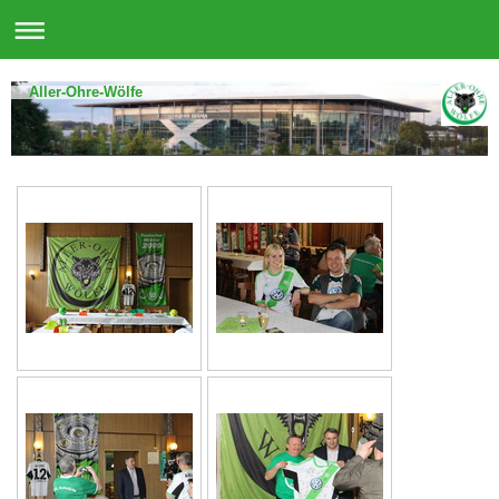
Aller-Ohre-Wölfe