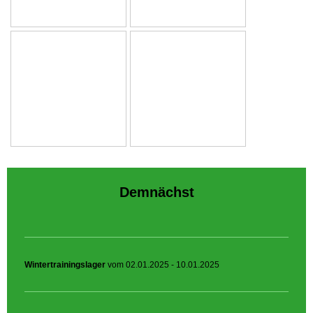
Demnächst
Wintertrainingslager
vom 02.01.2025 - 10.01.2025