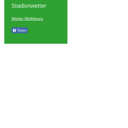
Stadionwetter
Wetter Wolfsburg
Teilen