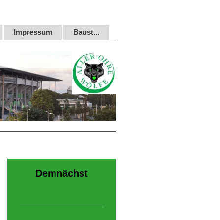
Impressum
Baust...
Demnächst